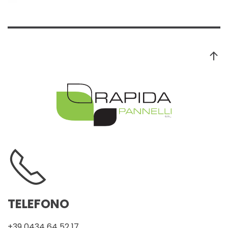
TELEFONO
+39 0434 64 52 17